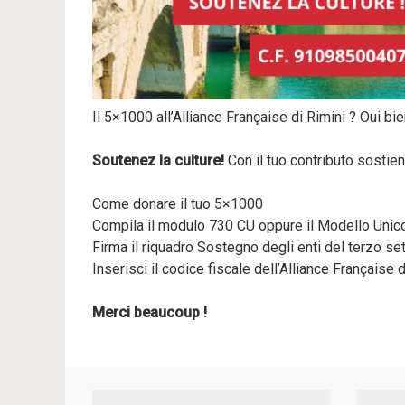
Il 5×1000 all’Alliance Française di Rimini ? Oui bie
Soutenez la culture!
Con il tuo contributo sostieni
Come donare il tuo 5×1000
Compila il modulo 730 CU oppure il Modello Unico 
Firma il riquadro Sostegno degli enti del terzo set
Inserisci il codice fiscale dell’Alliance Française d
Merci beaucoup !