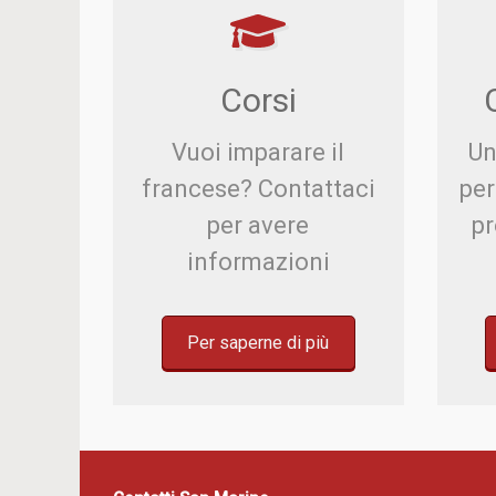
Corsi
Vuoi imparare il
Un
francese? Contattaci
per
per avere
pr
informazioni
Per saperne di più