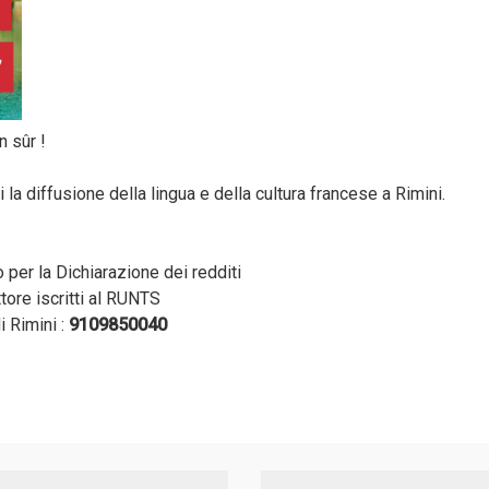
n sûr !
 la diffusione della lingua e della cultura francese a Rimini.
per la Dichiarazione dei redditi
tore iscritti al RUNTS
i Rimini :
9109850040