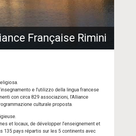
eligiosa.
 l’insegnamento e l’utilizzo della lingua francese
enti con circa 829 associazioni, l’Alliance
 programmazione culturale proposta.
igieuse.
ones et locaux, de développer l’enseignement et
s 135 pays répartis sur les 5 continents avec