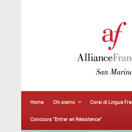
Skip to main content
Home
Chi siamo
Corsi di Lingua Fr
Concours “Entrer en Résistance”