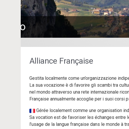
Alliance Française
Gestita localmente come un’organizzazione indipen
La sua vocazione è di favorire gli scambi tra cultur
nel mondo attraverso una rete internazionale ricono
Française annualmente accoglie per i suoi corsi p
Gérée localement comme une organisation indép
Sa vocation est de favoriser les échanges entre l
l’usage de la langue française dans le monde à tr