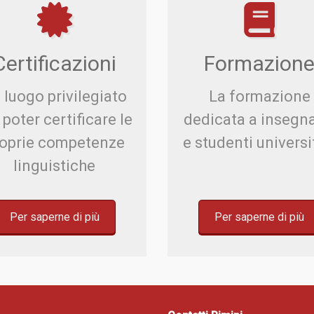
Certificazioni
Formazion
 luogo privilegiato
La formazione
 poter certificare le
dedicata a insegna
oprie competenze
e studenti universi
linguistiche
Per saperne di più
Per saperne di più