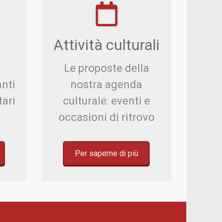
e
Attività culturali
Le proposte della
nti
nostra agenda
tari
culturale: eventi e
occasioni di ritrovo
Per saperne di più